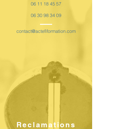
06 11 18 45 57
06 30 98 34 09
contact@actefiformation.com
Reclamations