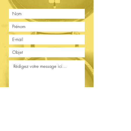
Envoyer
Retrouvez nous sur les
réseaux